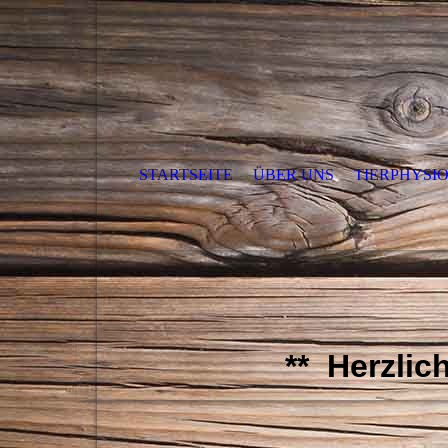
STARTSEITE
ÜBER UNS
TIERPHYSI
** Herzlic