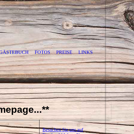
GÄSTEBUCH
FOTOS
PREISE
LINKS
mepage...**
Besuchen Sie uns auf