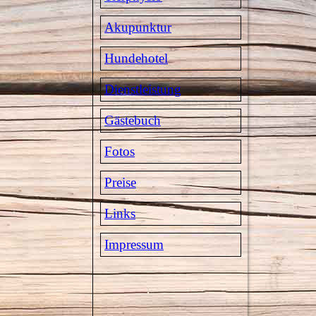
Akupunktur
Hundehotel
Dienstleistung
Gästebuch
Fotos
Preise
Links
Impressum