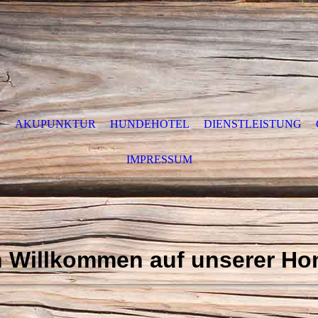
O
AKUPUNKTUR
HUNDEHOTEL
DIENSTLEISTUNG
IMPRESSUM
h Willkommen auf unserer Ho