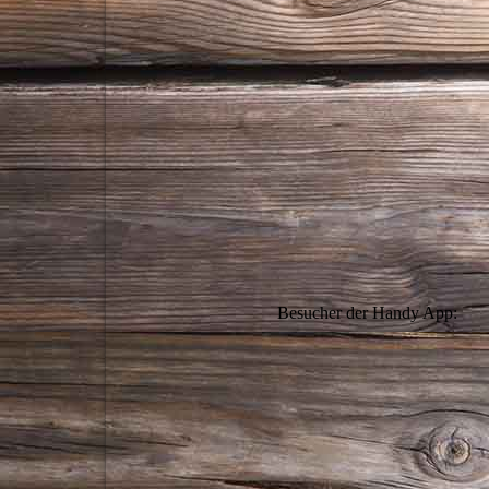
Besucher der Handy App: